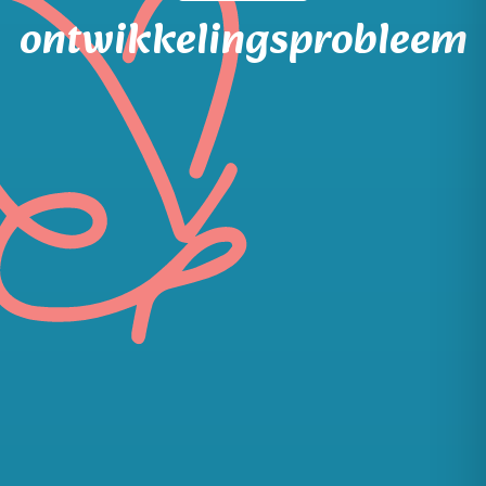
ontwikkelingsprobleem