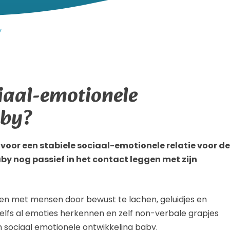
y
ciaal-emotionele
aby?
 voor een stabiele sociaal-emotionele relatie voor de
aby nog passief in het contact leggen met zijn
ken met mensen door bewust te lachen, geluidjes en
elfs al emoties herkennen en zelf non-verbale grapjes
en sociaal emotionele ontwikkeling baby.