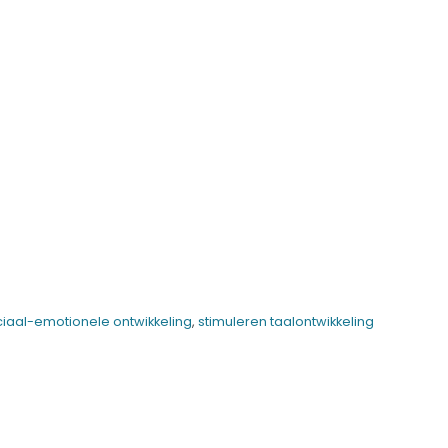
ciaal-emotionele ontwikkeling
,
stimuleren taalontwikkeling