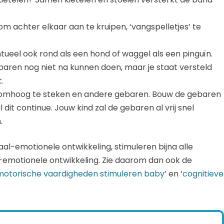
om achter elkaar aan te kruipen, ‘vangspelletjes’ te
ntueel ook rond als een hond of waggel als een pinguïn.
baren nog niet na kunnen doen, maar je staat versteld
.
m omhoog te steken en andere gebaren. Bouw de gebaren
it continue. Jouw kind zal de gebaren al vrij snel
.
al-emotionele ontwikkeling, stimuleren bijna alle
-emotionele ontwikkeling. Zie daarom dan ook de
motorische vaardigheden stimuleren baby
’ en ‘
cognitieve