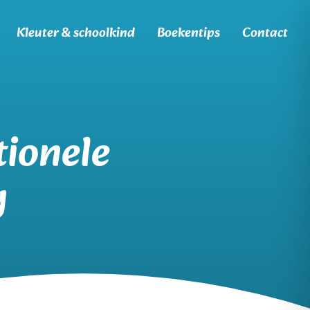
Kleuter & schoolkind
Boekentips
Contact
tionele
y