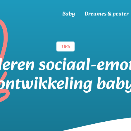
Baby
Dreumes & peuter
TIPS
eren sociaal-emo
ontwikkeling bab