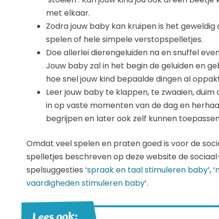
met elkaar.
Zodra jouw baby kan kruipen is het geweldig 
spelen of hele simpele verstopspelletjes.
Doe allerlei dierengeluiden na en snuffel eve
Jouw baby zal in het begin de geluiden en ge
hoe snel jouw kind bepaalde dingen al oppakt
Leer jouw baby te klappen, te zwaaien, dui
in op vaste momenten van de dag en herhaal d
begrijpen en later ook zelf kunnen toepassen
Omdat veel spelen en praten goed is voor de socia
spelletjes beschreven op deze website de sociaal
spelsuggesties ‘
spraak en taal stimuleren baby
’, ‘
vaardigheden stimuleren baby
’.
Lees ook: