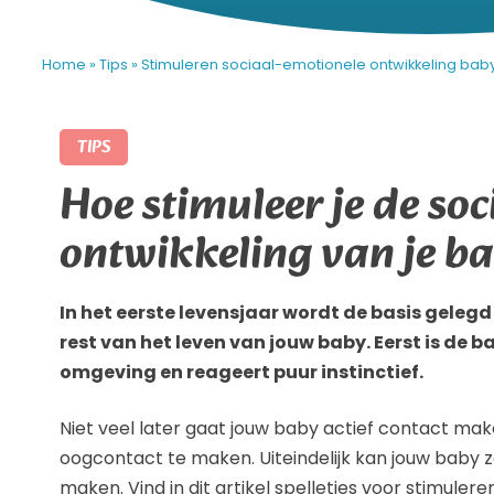
Home
»
Tips
»
Stimuleren sociaal-emotionele ontwikkeling bab
TIPS
Hoe stimuleer je de so
ontwikkeling van je b
In het eerste levensjaar wordt de basis gelegd
rest van het leven van jouw baby. Eerst is de b
omgeving en reageert puur instinctief.
Niet veel later gaat jouw baby actief contact ma
oogcontact te maken. Uiteindelijk kan jouw baby z
maken. Vind in dit artikel spelletjes voor stimuler