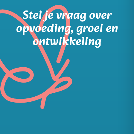
Stel je vraag over
opvoeding, groei en
ontwikkeling