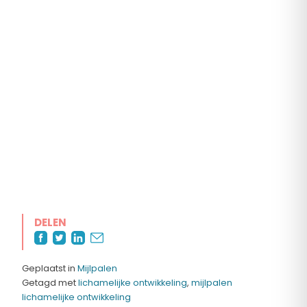
DELEN
Geplaatst in
Mijlpalen
Getagd met
lichamelijke ontwikkeling
,
mijlpalen
lichamelijke ontwikkeling