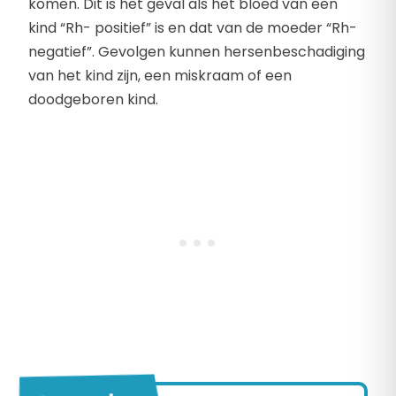
komen. Dit is het geval als het bloed van een
kind “Rh- positief” is en dat van de moeder “Rh-
negatief”. Gevolgen kunnen hersenbeschadiging
van het kind zijn, een miskraam of een
doodgeboren kind.