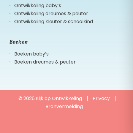
Ontwikkeling baby’s
Ontwikkeling dreumes & peuter
Ontwikkeling kleuter & schoolkind
Boeken
Boeken baby’s
Boeken dreumes & peuter
© 2026 Kijk op Ontwikkeling
Privacy
Bronvermelding