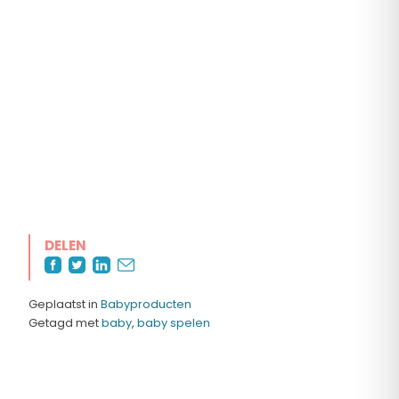
DELEN
Geplaatst in
Babyproducten
Getagd met
baby
,
baby spelen