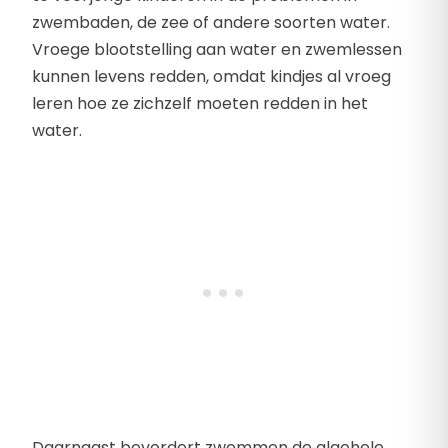
zwembaden, de zee of andere soorten water.
Vroege blootstelling aan water en zwemlessen
kunnen levens redden, omdat kindjes al vroeg
leren hoe ze zichzelf moeten redden in het
water.
Daarnaast bevordert zwemmen de algehele