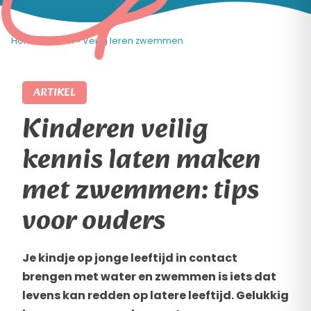
Home
»
Artikel
»
Veilig leren zwemmen
ARTIKEL
Kinderen veilig
kennis laten maken
met zwemmen: tips
voor ouders
Je kindje op jonge leeftijd in contact
brengen met water en zwemmen is iets dat
levens kan redden op latere leeftijd. Gelukkig