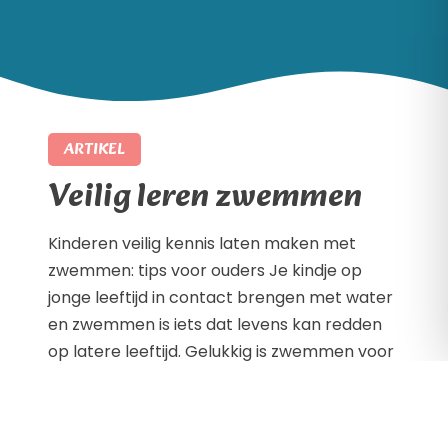
ARTIKEL
Veilig leren zwemmen
Kinderen veilig kennis laten maken met
zwemmen: tips voor ouders Je kindje op
jonge leeftijd in contact brengen met water
en zwemmen is iets dat levens kan redden
op latere leeftijd. Gelukkig is zwemmen voor
de meeste mensen hartstikke leuk en
vinden de meeste kindjes het leuk om aan te
leren. Tegelijkertijd is je jonge […]