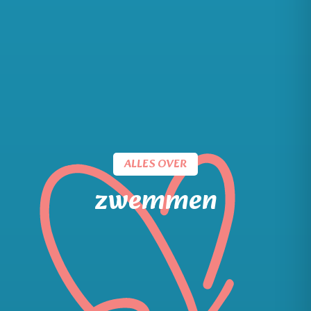
ALLES OVER
zwemmen