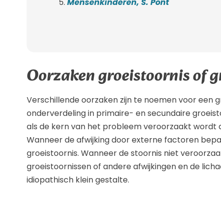
Mensenkinderen, S. Pont
Oorzaken groeistoornis of 
Verschillende oorzaken zijn te noemen voor een 
onderverdeling in primaire- en secundaire groeist
als de kern van het probleem veroorzaakt wordt d
Wanneer de afwijking door externe factoren bep
groeistoornis. Wanneer de stoornis niet veroorza
groeistoornissen of andere afwijkingen en de lic
idiopathisch klein gestalte.