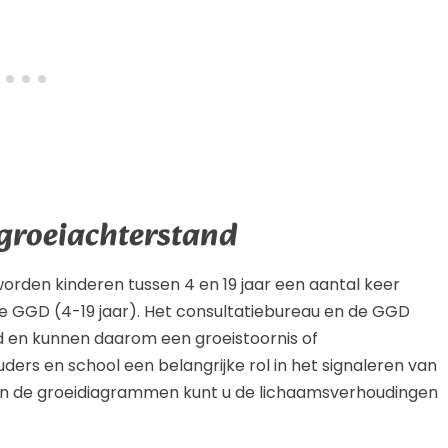
 groeiachterstand
worden kinderen tussen 4 en 19 jaar een aantal keer
de GGD (4-19 jaar). Het consultatiebureau en de GGD
d en kunnen daarom een groeistoornis of
ers en school een belangrijke rol in het signaleren van
 In de groeidiagrammen kunt u de lichaamsverhoudingen