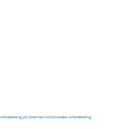
ontwikkeling
,
problemen lichamelijke ontwikkeling