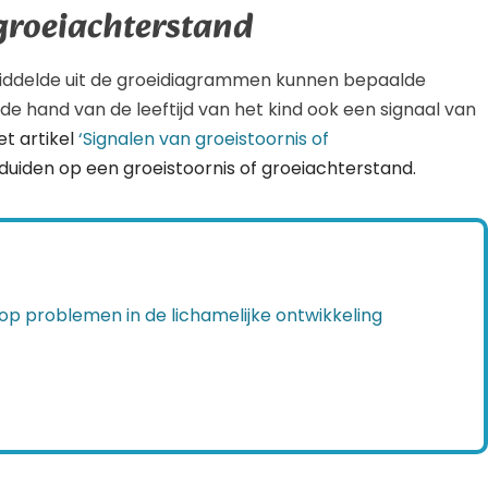
 groeiachterstand
middelde uit de groeidiagrammen kunnen bepaalde
e hand van de leeftijd van het kind ook een signaal van
het artikel
‘Signalen van groeistoornis of
duiden op een groeistoornis of groeiachterstand.
op problemen in de lichamelijke ontwikkeling