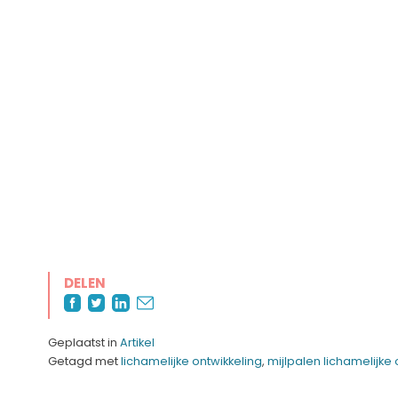
DELEN
Geplaatst in
Artikel
Getagd met
lichamelijke ontwikkeling
,
mijlpalen lichamelijke 