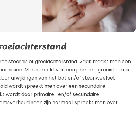
groeiachterstand
groeistoornis of groeiachterstand. Vaak maakt men een
oornissen. Men spreekt van een primaire groeistoornis
oor afwijkingen van het bot en/of steunweefsel.
aald wordt spreekt men over een secundaire
akt wordt door primaire- en/of secundaire
haamsverhoudingen zijn normaal, spreekt men over