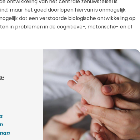
de ontwikkeling van het centrale zenuwstelsel is
kind, maar het goed doorlopen hiervan is onmogelijk
mogelijk dat een verstoorde biologische ontwikkeling op
 uiten in problemen in de cognitieve-, motorische- en of
n:
os
en
dman