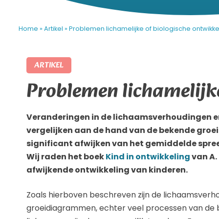
Home
»
Artikel
»
Problemen lichamelijke of biologische ontwikke
ARTIKEL
Problemen lichamelijk
Veranderingen in de lichaamsverhoudingen en 
vergelijken aan de hand van de bekende gro
significant afwijken van het gemiddelde spre
Wij raden het boek
Kind in ontwikkeling
van A. 
afwijkende ontwikkeling van kinderen.
Zoals hierboven beschreven zijn de lichaamsverh
groeidiagrammen, echter veel processen van de bi