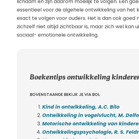
lichaam en zijn daarom moeilijk te volgen. Een goe
essentieel voor de algehele ontwikkeling van het 
exact te volgen voor ouders. Het is dan ook goed 
zichzelf niet altijd zichtbaar is, maar zich wel kan
sociaal- emotionele ontwikkeling.
Boekentips ontwikkeling kindere
BOVENSTAANDE BEKIJK JE VIA BOL
Kind in ontwikkeling, A.C. Bilo
Ontwikkeling in vogelvlucht, M. Delf
Motorische ontwikkeling van kinder
Ontwikkelingspsychologie, R. S. Fel