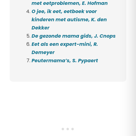
met eetproblemen, E. Hofman
O jee, ik eet, eetboek voor
kinderen met autisme, K. den
Dekker
De gezonde mama gids, J. Cnops
Eet als een expert-mini, R.
Demeyer
Peutermama’s, S. Pypaert