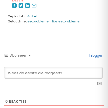
DELEN
Geplaatst in
Artikel
Getagd met
eetproblemen
,
tips eetproblemen
Abonneer
Inloggen
0
REACTIES