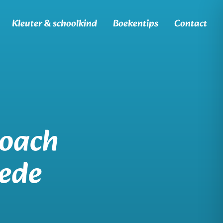
Kleuter & schoolkind
Boekentips
Contact
coach
ede