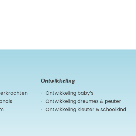
Ontwikkeling
leerkrachten
Ontwikkeling baby’s
ionals
Ontwikkeling dreumes & peuter
m.
Ontwikkeling kleuter & schoolkind