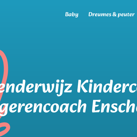
Baby
Dreumes & peuter
enderwijz Kinder
gerencoach Ensch