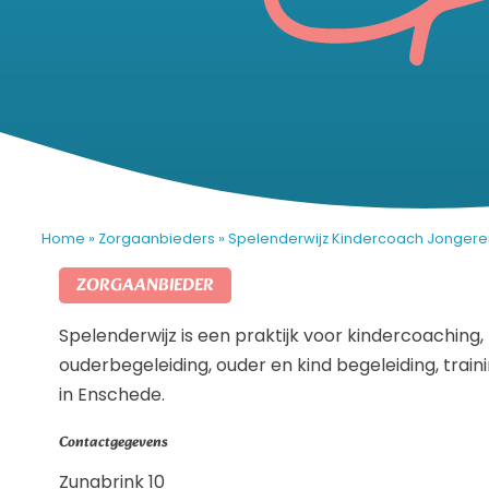
Home
»
Zorgaanbieders
»
Spelenderwijz Kindercoach Jonger
ZORGAANBIEDER
Spelenderwijz is een praktijk voor kindercoaching
ouderbegeleiding, ouder en kind begeleiding, train
in Enschede.
Contactgegevens
Zunabrink 10