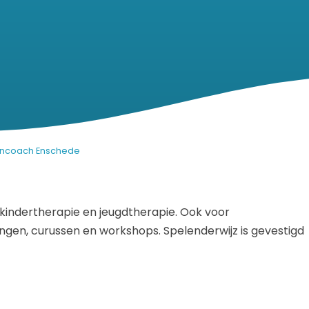
encoach Enschede
, kindertherapie en jeugdtherapie. Ook voor
ingen, curussen en workshops. Spelenderwijz is gevestigd