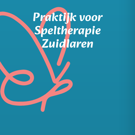
Praktijk voor
Speltherapie
Zuidlaren