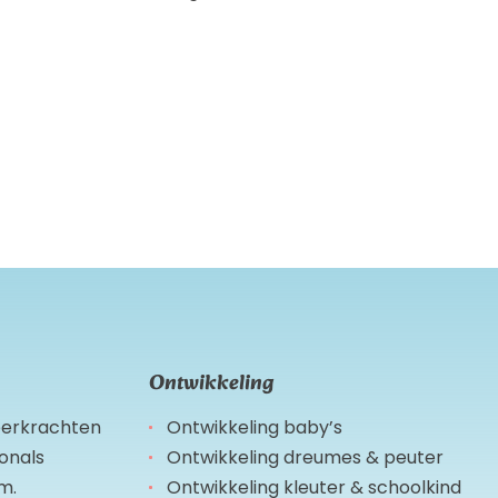
Ontwikkeling
leerkrachten
Ontwikkeling baby’s
ionals
Ontwikkeling dreumes & peuter
m.
Ontwikkeling kleuter & schoolkind