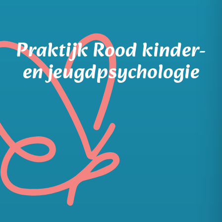
Praktijk Rood kinder-
en jeugdpsychologie