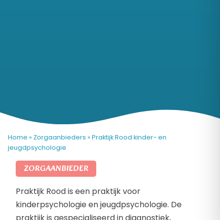
Home
»
Zorgaanbieders
»
Praktijk Rood kinder- en
jeugdpsychologie
ZORGAANBIEDER
Praktijk Rood is een praktijk voor
kinderpsychologie en jeugdpsychologie. De
praktijk is gespecialiseerd in diagnostiek,