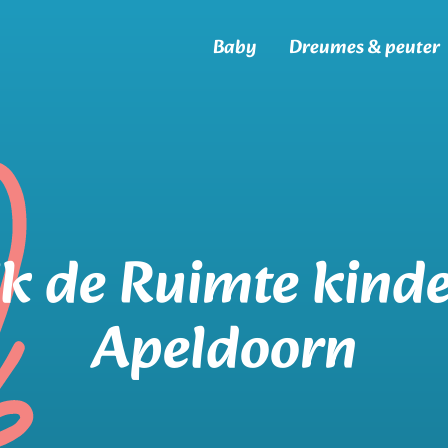
Baby
Dreumes & peuter
jk de Ruimte kind
Apeldoorn