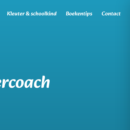
Kleuter & schoolkind
Boekentips
Contact
ercoach