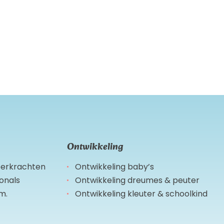
Ontwikkeling
leerkrachten
Ontwikkeling baby’s
ionals
Ontwikkeling dreumes & peuter
m.
Ontwikkeling kleuter & schoolkind