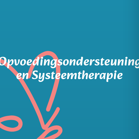
Opvoedingsondersteunin
en Systeemtherapie