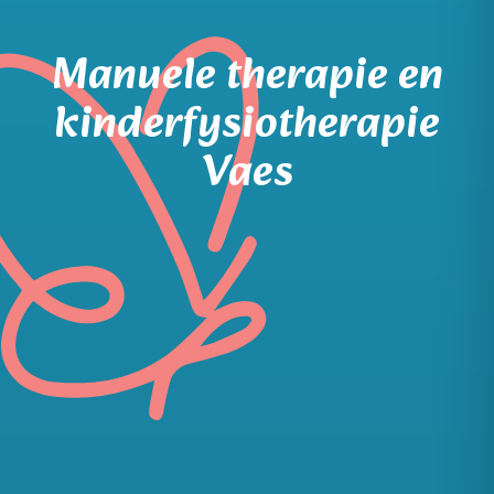
Manuele therapie en
kinderfysiotherapie
Vaes