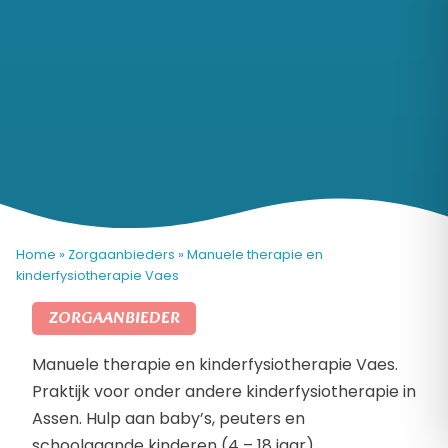
Home
»
Zorgaanbieders
»
Manuele therapie en
kinderfysiotherapie Vaes
ZORGAANBIEDER
Manuele therapie en kinderfysiotherapie Vaes.
Praktijk voor onder andere kinderfysiotherapie in
Assen. Hulp aan baby’s, peuters en
schoolgaande kinderen (4 – 18 jaar).