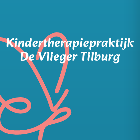
Kindertherapiepraktijk
De Vlieger Tilburg