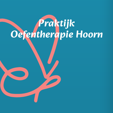
Praktijk
Oefentherapie Hoorn