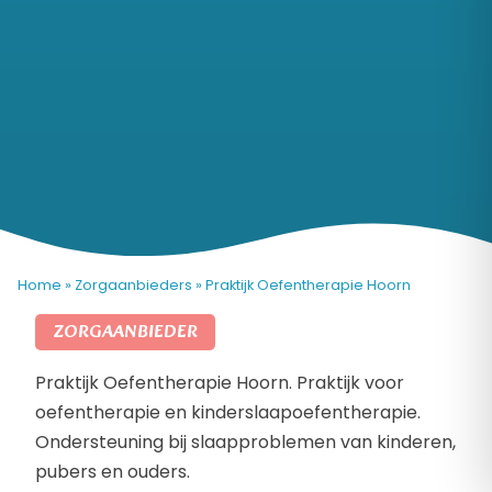
Home
»
Zorgaanbieders
»
Praktijk Oefentherapie Hoorn
ZORGAANBIEDER
Praktijk Oefentherapie Hoorn. Praktijk voor
oefentherapie en kinderslaapoefentherapie.
Ondersteuning bij slaapproblemen van kinderen,
pubers en ouders.