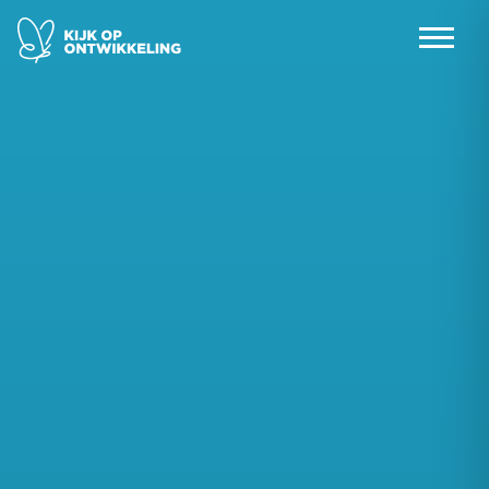
Skip
to
content