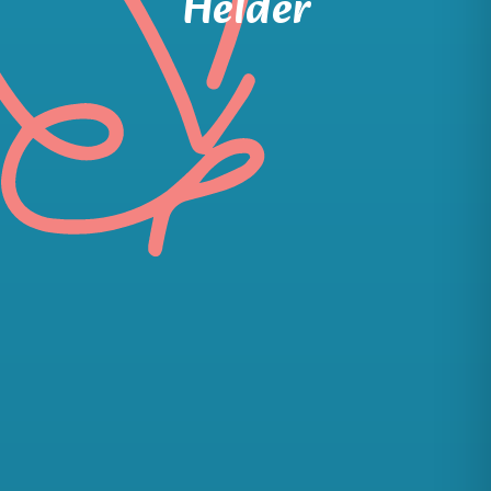
Helder