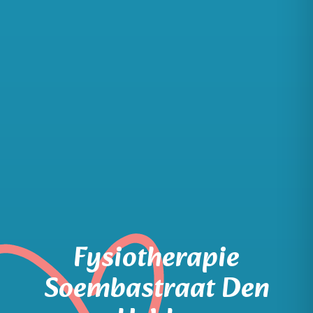
Fysiotherapie
Soembastraat Den