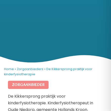
Home
»
Zorgaanbieders
»
De Kikkersprong praktijk voor
kinderfysiotherapie
ZORGAANBIEDER
De Kikkersprong praktijk voor
kinderfysiotherapie. Kinderfysiotherapeut in
Oude Niedorp, gemeente Hollands Kroon.