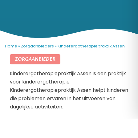
Home
»
Zorgaanbieders
»
Kinderergotherapiepraktijk Assen
ZORGAANBIEDER
Kinderergotherapiepraktijk Assen is een praktijk
voor kinderergotherapie.
Kinderergotherapiepraktijk Assen helpt kinderen
die problemen ervaren in het uitvoeren van
dagelijkse activiteiten.
Denk aan kinderen die moeite hebben aan- en
uitkleden, veters strikken, knopen open en