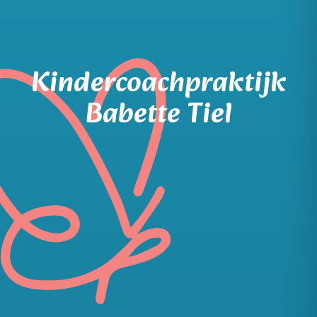
Kindercoachpraktijk
Babette Tiel