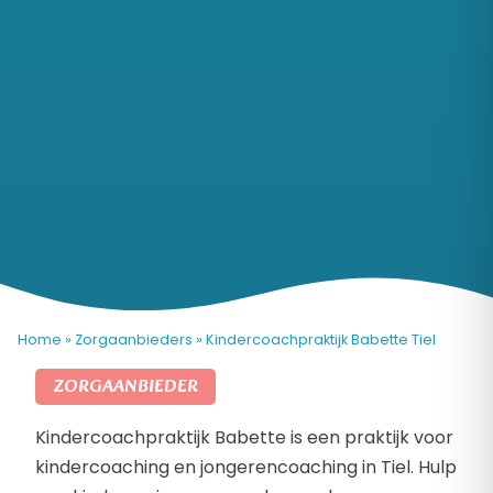
Home
»
Zorgaanbieders
»
Kindercoachpraktijk Babette Tiel
ZORGAANBIEDER
Kindercoachpraktijk Babette is een praktijk voor
kindercoaching en jongerencoaching in Tiel. Hulp