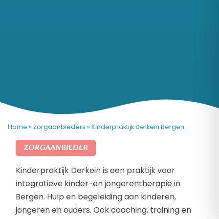
Home
»
Zorgaanbieders
»
Kinderpraktijk Derkein Bergen
ZORGAANBIEDER
Kinderpraktijk Derkein is een praktijk voor
integratieve kinder-en jongerentherapie in
Bergen. Hulp en begeleiding aan kinderen,
jongeren en ouders. Ook coaching, training en