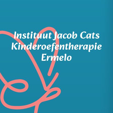
Instituut Jacob Cats
Kinderoefentherapie
Ermelo