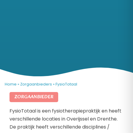
Home
»
Zorgaanbieders
»
FysioTotaal
ZORGAANBIEDER
FysioTotaal is een fysiotherapiepraktijk en heeft
verschillende locaties in Overijssel en Drenthe.
De praktijk heeft verschillende disciplines /