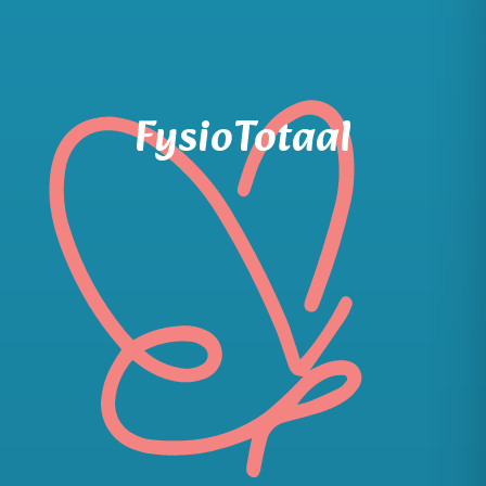
FysioTotaal