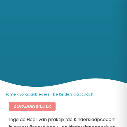
Home
»
Zorgaanbieders
»
De Kinderslaapcoach
ZORGAANBIEDER
Inge de Heer van praktijk ‘de Kinderslaapcoach’