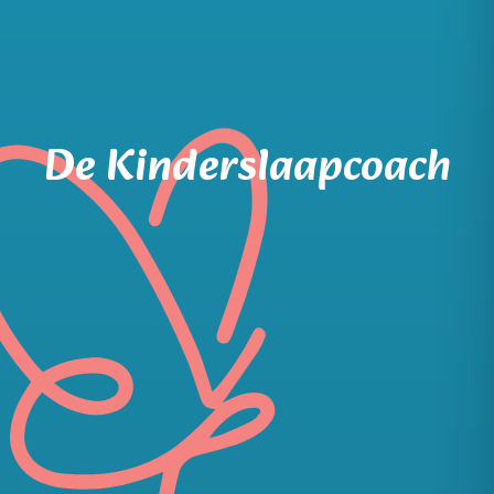
De Kinderslaapcoach