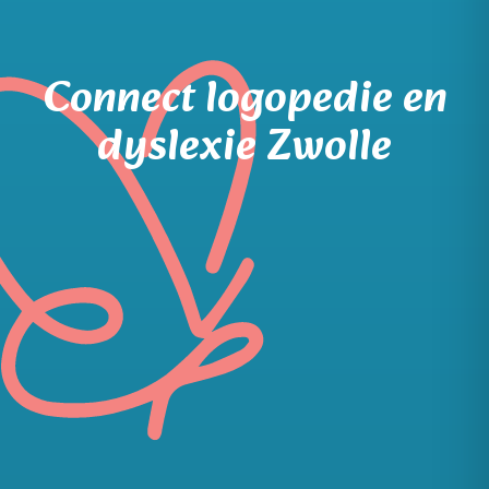
Connect logopedie en
dyslexie Zwolle