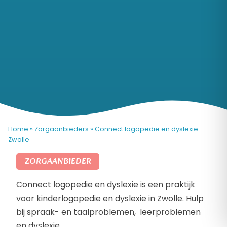
Home
»
Zorgaanbieders
»
Connect logopedie en dyslexie
Zwolle
ZORGAANBIEDER
Connect logopedie en dyslexie is een praktijk
voor kinderlogopedie en dyslexie in Zwolle. Hulp
bij spraak- en taalproblemen, leerproblemen
en dyslexie.