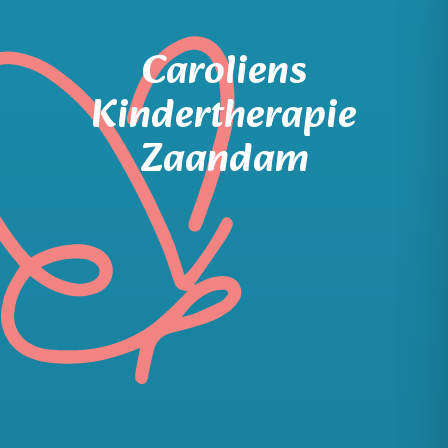
Caroliens
Kindertherapie
Zaandam