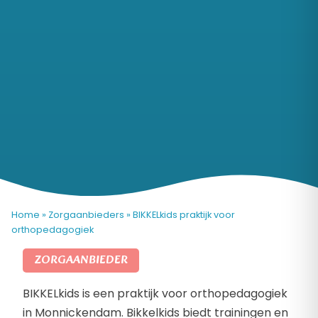
Home
»
Zorgaanbieders
»
BIKKELkids praktijk voor
orthopedagogiek
ZORGAANBIEDER
BIKKELkids is een praktijk voor orthopedagogiek
in Monnickendam. Bikkelkids biedt trainingen en