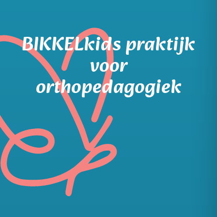
BIKKELkids praktijk
voor
orthopedagogiek