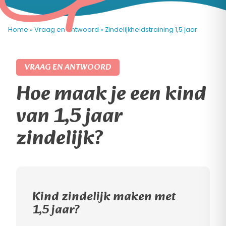
Home
»
Vraag en antwoord
»
Zindelijkheidstraining 1,5 jaar
VRAAG EN ANTWOORD
Hoe maak je een kind
van 1,5 jaar
zindelijk?
Kind zindelijk maken met
1,5 jaar?