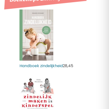
Handboek zindelijkheid
28,
45