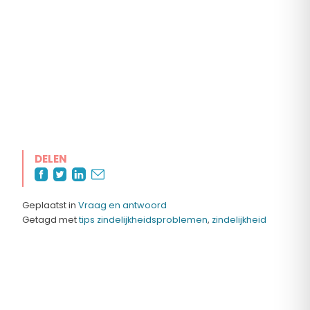
DELEN
Geplaatst in
Vraag en antwoord
Getagd met
tips zindelijkheidsproblemen
,
zindelijkheid