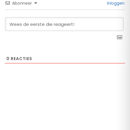
Abonneer
Inloggen
0
REACTIES