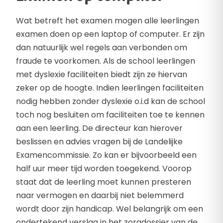
Wat betreft het examen mogen alle leerlingen
examen doen op een laptop of computer. Er zijn
dan natuurlijk wel regels aan verbonden om
fraude te voorkomen. Als de school leerlingen
met dyslexie faciliteiten biedt zijn ze hiervan
zeker op de hoogte. Indien leerlingen faciliteiten
nodig hebben zonder dyslexie o.i.d kan de school
toch nog besluiten om faciliteiten toe te kennen
aan een leerling. De directeur kan hierover
beslissen en advies vragen bij de Landelijke
Examencommissie. Zo kan er bijvoorbeeld een
half uur meer tijd worden toegekend. Voorop
staat dat de leerling moet kunnen presteren
naar vermogen en daarbij niet belemmerd
wordt door zijn handicap. Wel belangrijk om een
ondertekend verslag in het zorgdossier van de