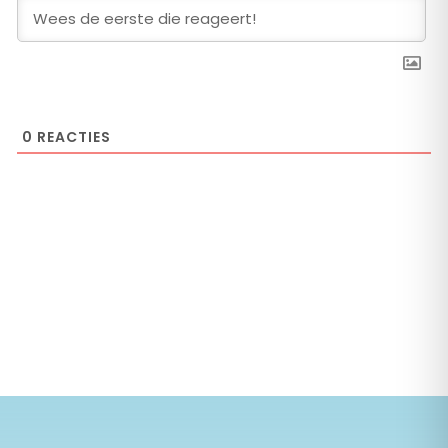
0
REACTIES