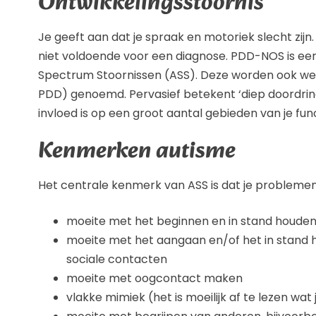
Ontwikkelingsstoornis
Je geeft aan dat je spraak en motoriek slecht zijn
niet voldoende voor een diagnose. PDD-NOS is een
Spectrum Stoornissen (ASS). Deze worden ook wel 
PDD) genoemd. Pervasief betekent ‘diep doordrin
invloed is op een groot aantal gebieden van je fun
Kenmerken autisme
Het centrale kenmerk van ASS is dat je problemen 
moeite met het beginnen en in stand houden
moeite met het aangaan en/of het in stand 
sociale contacten
moeite met oogcontact maken
vlakke mimiek (het is moeilijk af te lezen wat 