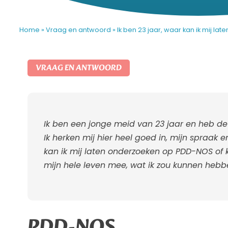
Home
»
Vraag en antwoord
»
Ik ben 23 jaar, waar kan ik mij 
VRAAG EN ANTWOORD
Ik ben een jonge meid van 23 jaar en heb de 
Ik herken mij hier heel goed in, mijn spraak e
kan ik mij laten onderzoeken op PDD-NOS of kan i
mijn hele leven mee, wat ik zou kunnen hebb