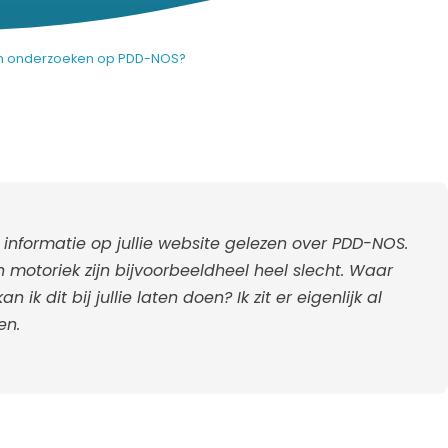
laten onderzoeken op PDD-NOS?
informatie op jullie website gelezen over PDD-NOS.
n motoriek zijn bijvoorbeeldheel heel slecht. Waar
k dit bij jullie laten doen? Ik zit er eigenlijk al
en.