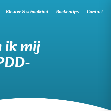
Kleuter & schoolkind
Boekentips
Contact
 ik mij
 PDD-