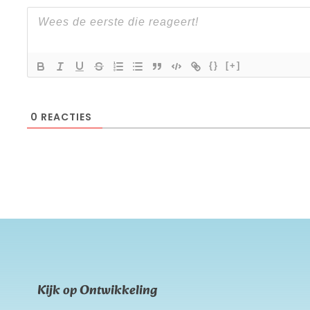
{}
[+]
0
REACTIES
Kijk op Ontwikkeling