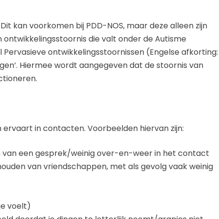
. Dit kan voorkomen bij PDD-NOS, maar deze alleen zijn
 ontwikkelingsstoornis die valt onder de Autisme
Pervasieve ontwikkelingsstoornissen (Engelse afkorting:
gen’. Hiermee wordt aangegeven dat de stoornis van
ctioneren.
ervaart in contacten. Voorbeelden hiervan zijn:
 van een gesprek/weinig over-en-weer in het contact
houden van vriendschappen, met als gevolg vaak weinig
je voelt)