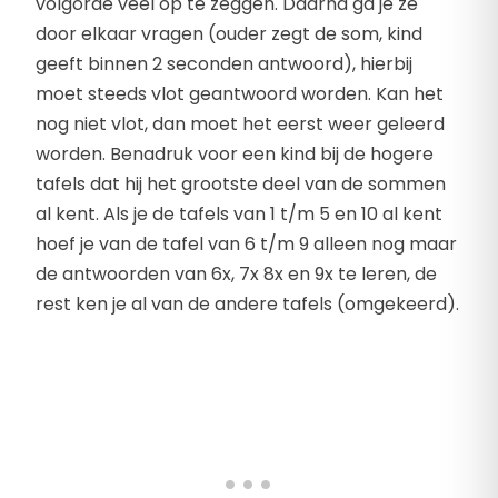
volgorde veel op te zeggen. Daarna ga je ze
door elkaar vragen (ouder zegt de som, kind
geeft binnen 2 seconden antwoord), hierbij
moet steeds vlot geantwoord worden. Kan het
nog niet vlot, dan moet het eerst weer geleerd
worden. Benadruk voor een kind bij de hogere
tafels dat hij het grootste deel van de sommen
al kent. Als je de tafels van 1 t/m 5 en 10 al kent
hoef je van de tafel van 6 t/m 9 alleen nog maar
de antwoorden van 6x, 7x 8x en 9x te leren, de
rest ken je al van de andere tafels (omgekeerd).