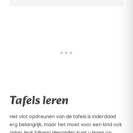
Tafels leren
Het vlot opdreunen van de tafels is inderdaad
erg belangrijk, maar het moet voor een kind ook
zeker leuk blijven! Hieronder kunt u lezen op