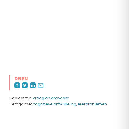
DELEN
Geplaatst in
Vraag en antwoord
Getagd met
cognitieve ontwikkeling
,
leerproblemen