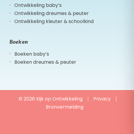
Ontwikkeling baby’s
Ontwikkeling dreumes & peuter
Ontwikkeling kleuter & schoolkind
Boeken
Boeken baby’s
Boeken dreumes & peuter
© 2026 Kijk op Ontwikkeling
Privacy
Bronvermelding