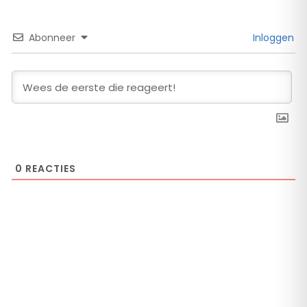
Abonneer
Inloggen
0
REACTIES