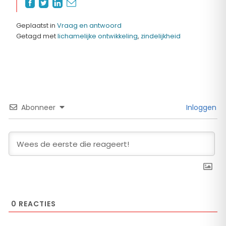
Geplaatst in
Vraag en antwoord
Getagd met
lichamelijke ontwikkeling
,
zindelijkheid
Abonneer
Inloggen
0
REACTIES