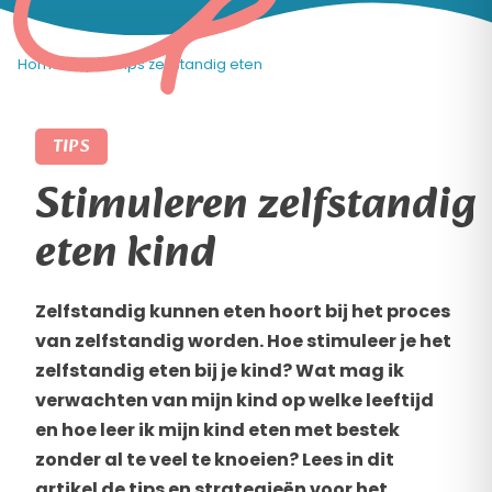
Home
»
Tips
»
Tips zelfstandig eten
TIPS
Stimuleren zelfstandig
eten kind
Zelfstandig kunnen eten hoort bij het proces
van zelfstandig worden. Hoe stimuleer je het
zelfstandig eten bij je kind? Wat mag ik
verwachten van mijn kind op welke leeftijd
en hoe leer ik mijn kind eten met bestek
zonder al te veel te knoeien? Lees in dit
artikel de tips en strategieën voor het