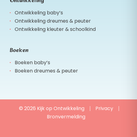
Ontwikkeling
Ontwikkeling baby’s
Ontwikkeling dreumes & peuter
Ontwikkeling kleuter & schoolkind
Boeken
Boeken baby’s
Boeken dreumes & peuter
© 2026 Kijk op Ontwikkeling
Privacy
Bronvermelding