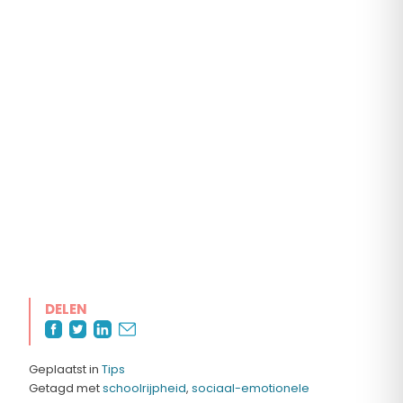
DELEN
Geplaatst in
Tips
Getagd met
schoolrijpheid
,
sociaal-emotionele