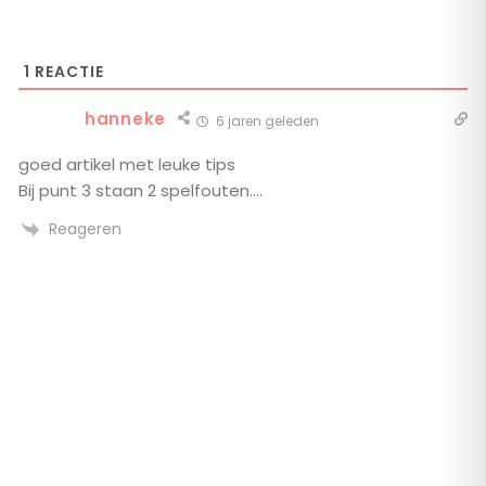
1
REACTIE
hanneke
6 jaren geleden
goed artikel met leuke tips
Bij punt 3 staan 2 spelfouten….
Reageren