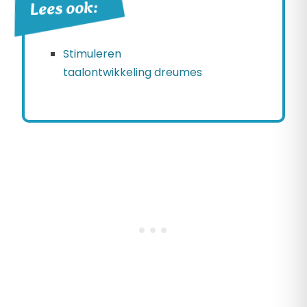
Lees ook:
Stimuleren
taalontwikkeling dreumes