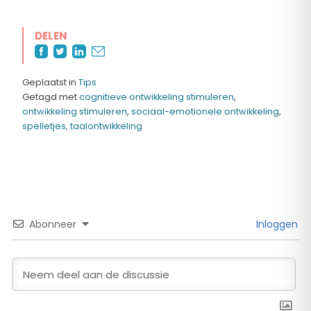
DELEN
Geplaatst in
Tips
Getagd met
cognitieve ontwikkeling stimuleren
,
ontwikkeling stimuleren
,
sociaal-emotionele ontwikkeling
,
spelletjes
,
taalontwikkeling
Abonneer
Inloggen