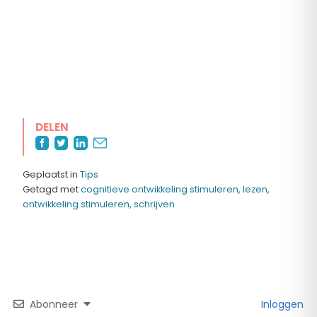
DELEN
Geplaatst in
Tips
Getagd met
cognitieve ontwikkeling stimuleren
,
lezen
,
ontwikkeling stimuleren
,
schrijven
Abonneer
Inloggen