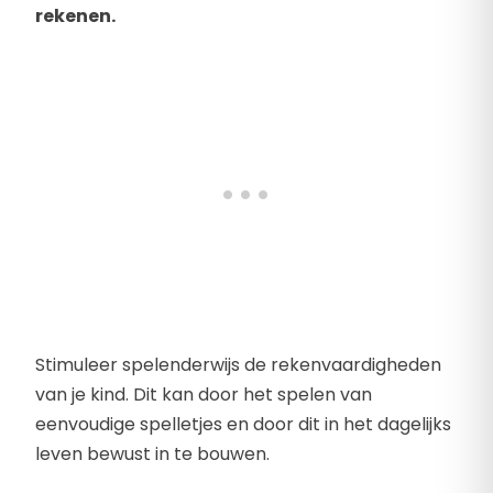
rekenen.
Stimuleer spelenderwijs de rekenvaardigheden
van je kind. Dit kan door het spelen van
eenvoudige spelletjes en door dit in het dagelijks
leven bewust in te bouwen.