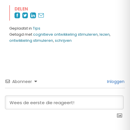
DELEN
Geplaatst in
Tips
Getagd met
cognitieve ontwikkeling stimuleren
,
lezen
,
ontwikkeling stimuleren
,
schrijven
Abonneer
Inloggen