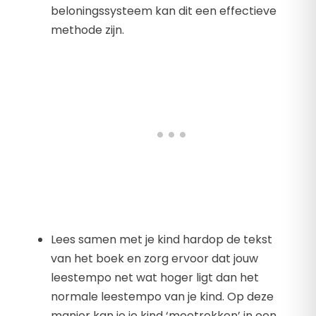
beloningssysteem kan dit een effectieve
methode zijn.
Lees samen met je kind hardop de tekst
van het boek en zorg ervoor dat jouw
leestempo net wat hoger ligt dan het
normale leestempo van je kind. Op deze
manier kan je je kind ‘meetrekken’ in een