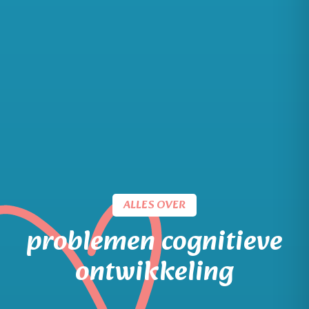
ALLES OVER
problemen cognitieve
ontwikkeling