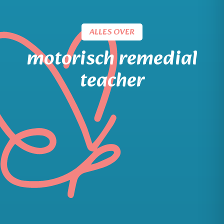
ALLES OVER
motorisch remedial
teacher