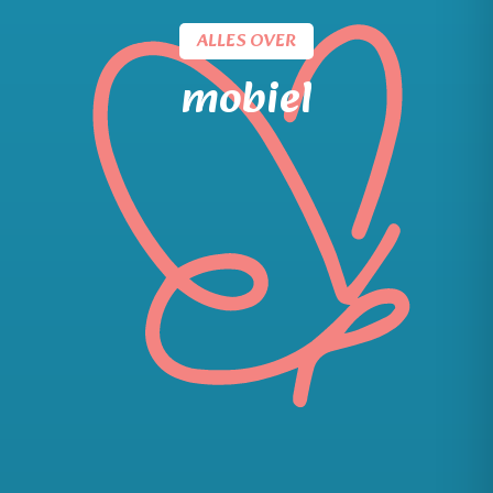
ALLES OVER
mobiel