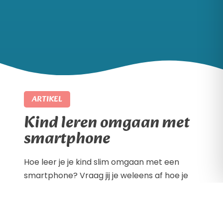
ARTIKEL
Kind leren omgaan met
smartphone
Hoe leer je je kind slim omgaan met een
smartphone? Vraag jij je weleens af hoe je
jouw kind verantwoord met een smartphone
laat omgaan? Wanneer geef je ze hun
eerste telefoon en hoe zorg je ervoor dat ze