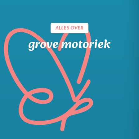
ALLES OVER
grove motoriek