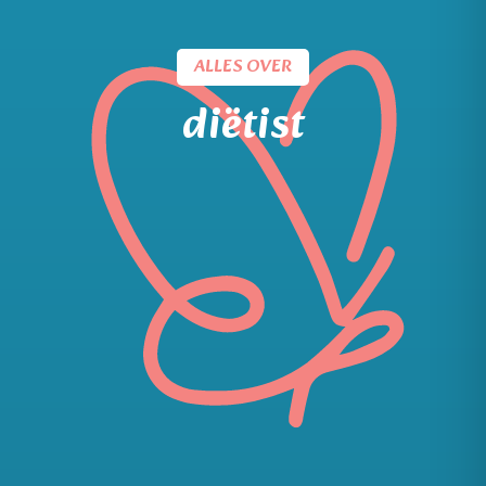
ALLES OVER
diëtist