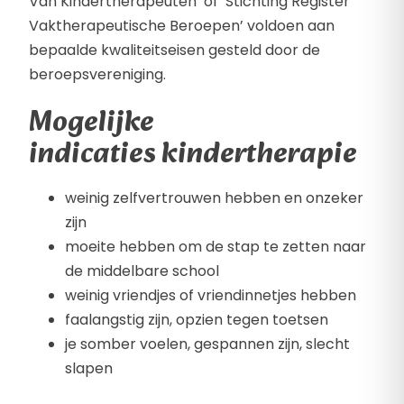
Van Kindertherapeuten’ of ‘Stichting Register
Vaktherapeutische Beroepen’ voldoen aan
bepaalde kwaliteitseisen gesteld door de
beroepsvereniging.
Mogelijke
indicaties kindertherapie
weinig zelfvertrouwen hebben en onzeker
zijn
moeite hebben om de stap te zetten naar
de middelbare school
weinig vriendjes of vriendinnetjes hebben
faalangstig zijn, opzien tegen toetsen
je somber voelen, gespannen zijn, slecht
slapen