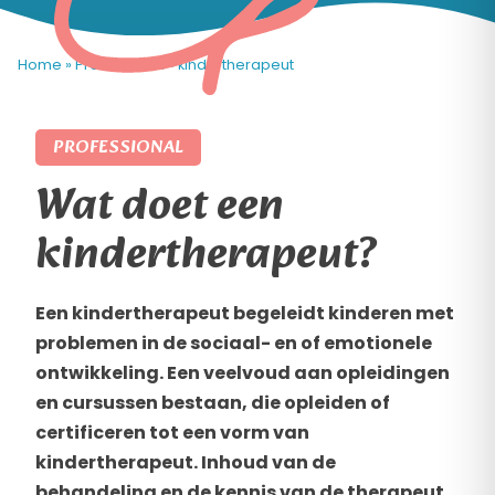
Home
»
Professional
»
kindertherapeut
PROFESSIONAL
Wat doet een
kindertherapeut?
Een kindertherapeut begeleidt kinderen met
problemen in de sociaal- en of emotionele
ontwikkeling. Een veelvoud aan opleidingen
en cursussen bestaan, die opleiden of
certificeren tot een vorm van
kindertherapeut. Inhoud van de
behandeling en de kennis van de therapeut