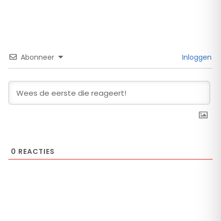
Abonneer
Inloggen
0
REACTIES