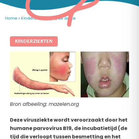
Home
»
Kinderziekten
»
Vijfde ziekte
KINDERZIEKTEN
Bron afbeeling: mazelen.org
Deze virusziekte wordt veroorzaakt door het
humane parvovirus B19, de incubatietijd (de
tijd die verloopt tussen besmetting en het