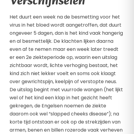
Verschijnselen
Het duurt een week na de besmetting voor het
virus in het bloed wordt aangetroffen, dat duurt
ongeveer 5 dagen, dan is het kind vaak hangerig
en al besmettelijk. De klachten lijken daarna
even af te nemen maar een week later treedt
er een 2e ziekteperiode op, waarin een uitslag
zichtbaar wordt, lichte verhoging bestaat, het
kind zich niet lekker voelt en soms ook klaagt
over gewrichtspijn, keelpijn of verstopte neus.
De uitslag begint met vuurrode wangen (het lijkt
wel of het kind een klap in het gezicht heeft
gekregen, de Engelsen noemen de ziekte
daarom ook wel “slapped cheeks disease”); na
korte tijd ontstaan er ook op de strekzijden van
armen, benen en billen rozerode vaak verheven