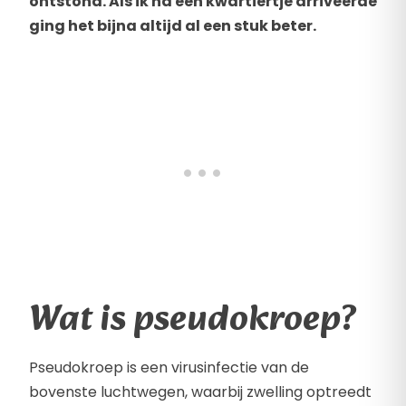
ontstond. Als ik na een kwartiertje arriveerde
ging het bijna altijd al een stuk beter.
Wat is pseudokroep?
Pseudokroep is een virusinfectie van de
bovenste luchtwegen, waarbij zwelling optreedt