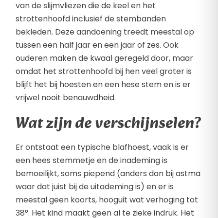
van de slijmvliezen die de keel en het
strottenhoofd inclusief de stembanden
bekleden. Deze aandoening treedt meestal op
tussen een half jaar en een jaar of zes. Ook
ouderen maken de kwaal geregeld door, maar
omdat het strottenhoofd bij hen veel groter is
blijft het bij hoesten en een hese stem en is er
vrijwel nooit benauwdheid.
Wat zijn de verschijnselen?
Er ontstaat een typische blafhoest, vaak is er
een hees stemmetje en de inademing is
bemoeilijkt, soms piepend (anders dan bij astma
waar dat juist bij de uitademing is) en er is
meestal geen koorts, hooguit wat verhoging tot
38°. Het kind maakt geen al te zieke indruk. Het