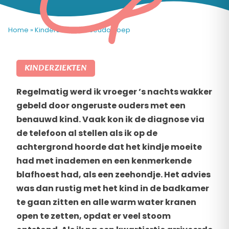
Home
»
Kinderziekten
»
Pseudokroep
KINDERZIEKTEN
Regelmatig werd ik vroeger ’s nachts wakker
gebeld door ongeruste ouders met een
benauwd kind. Vaak kon ik de diagnose via
de telefoon al stellen als ik op de
achtergrond hoorde dat het kindje moeite
had met inademen en een kenmerkende
blafhoest had, als een zeehondje. Het advies
was dan rustig met het kind in de badkamer
te gaan zitten en alle warm water kranen
open te zetten, opdat er veel stoom