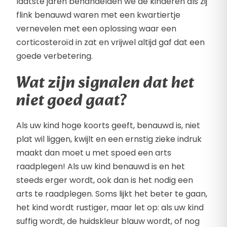
laatste jaren behandelden we de kinderen als zij
flink benauwd waren met een kwartiertje
vernevelen met een oplossing waar een
corticosteroïd in zat en vrijwel altijd gaf dat een
goede verbetering.
Wat zijn signalen dat het
niet goed gaat?
Als uw kind hoge koorts geeft, benauwd is, niet
plat wil liggen, kwijlt en een ernstig zieke indruk
maakt dan moet u met spoed een arts
raadplegen! Als uw kind benauwd is en het
steeds erger wordt, ook dan is het nodig een
arts te raadplegen. Soms lijkt het beter te gaan,
het kind wordt rustiger, maar let op: als uw kind
suffig wordt, de huidskleur blauw wordt, of nog