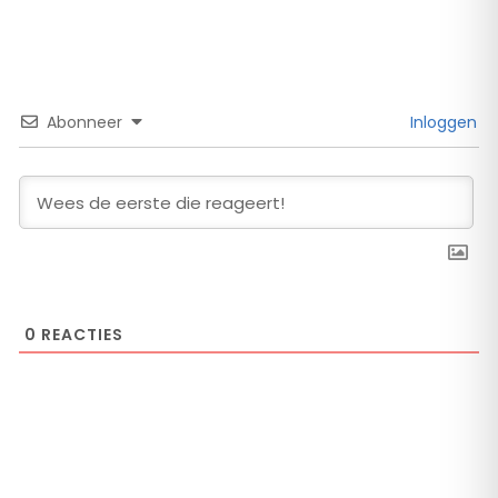
Abonneer
Inloggen
0
REACTIES