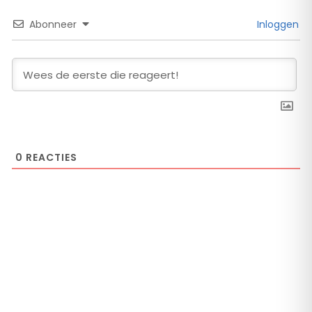
Abonneer
Inloggen
0
REACTIES