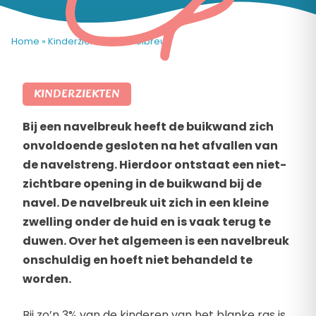
Home
»
Kinderziekten
»
Navelbreuk
KINDERZIEKTEN
Bij een navelbreuk heeft de buikwand zich
onvoldoende gesloten na het afvallen van
de navelstreng. Hierdoor ontstaat een niet-
zichtbare opening in de buikwand bij de
navel. De navelbreuk uit zich in een kleine
zwelling onder de huid en is vaak terug te
duwen. Over het algemeen is een navelbreuk
onschuldig en hoeft niet behandeld te
worden.
Bij zo’n 3% van de kinderen van het blanke ras is