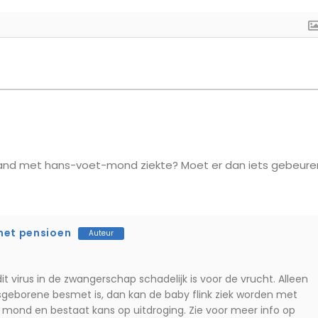
and met hans-voet-mond ziekte? Moet er dan iets gebeure
 met pensioen
Auteur
t virus in de zwangerschap schadelijk is voor de vrucht. Alleen
asgeborene besmet is, dan kan de baby flink ziek worden met
de mond en bestaat kans op uitdroging. Zie voor meer info op