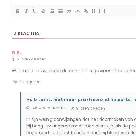
{}
[+]
3
REACTIES
D.B.
9 jaren geleden
Wat als een zwangere in contact is geweest met iem
Reageren
Huib Lems, niet meer praktiserend huisarts,
Antwoord aan
D.B.
9 jaren geleden
Er zijn weinig aanwijzingen dat het doormaken van di
bij hoog- zwangeren moet men alert zijn: als de p
hoge koorts en slecht drinken dank zij blaasjes in 