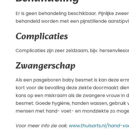
Er is geen behandeling beschikbaar. Pijnlijke zwe
behandeld worden met een pijnstillende aanstipvlo
Complicaties
Complicaties zijn zeer zeldzaam, bijv. hersenvlieso
Zwangerschap
Als een pasgeboren baby besmet is kan deze ernst
kort voor de bevalling deze ziekte doormaakt dient
kans op een miskraam als de zwangere vrouw in
besmet. Goede hygiëne, handen wassen, gebruik v
mensen met hand- voet- en mondziekte zo mogeli
Voor meer info zie ook:
www.thuisarts.nl/hand-v