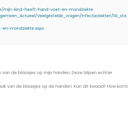
te/mijn-kind-heeft-hand-voet-en-mondziekte
gemeen_Actueel/Veelgestelde_vragen/Infectieziekten/ISI_sta
t,-en-mondziekte.aspx
ijk van de blaasjes op mijn handen. Deze blijven echter
ak van de blaasjes op de handen. Kan dit kwaad? Hoe komt