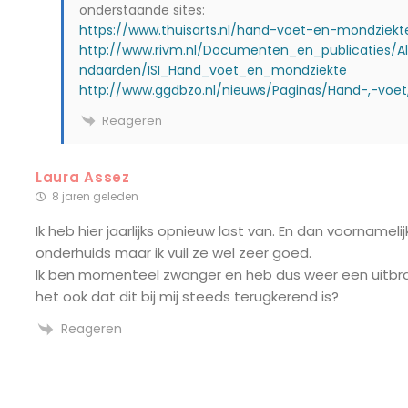
onderstaande sites:
https://www.thuisarts.nl/hand-voet-en-mondziek
http://www.rivm.nl/Documenten_en_publicaties/Al
ndaarden/ISI_Hand_voet_en_mondziekte
http://www.ggdbzo.nl/nieuws/Paginas/Hand-,-voe
Reageren
Laura Assez
8 jaren geleden
Ik heb hier jaarlijks opnieuw last van. En dan voornamel
onderhuids maar ik vuil ze wel zeer goed.
Ik ben momenteel zwanger en heb dus weer een uitbra
het ook dat dit bij mij steeds terugkerend is?
Reageren