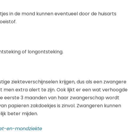
ertjes in de mond kunnen eventueel door de huisarts
eistof.
ntsteking of longontsteking.
ige ziekteverschijnselen krijgen, dus als een zwangere
 men extra alert te zijn. Ook lijkt er een wat verhoogde
 de eerste 3 maanden van haar zwangerschap wordt
an papieren zakdoekjes is zinvol. Zwangeren kunnen
jk beter mijden.
oet-en-mondziekte