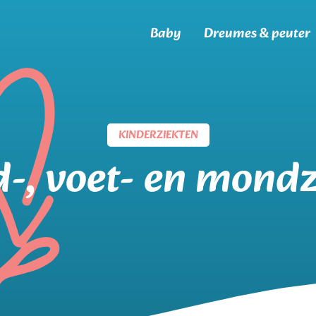
Baby
Dreumes & peuter
KINDERZIEKTEN
-, voet- en mondz