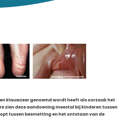
 en klauwzeer genoemd wordt heeft als oorzaak het
. We zien deze aandoening meestal bij kinderen tussen
erloopt tussen besmetting en het ontstaan van de