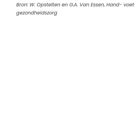
Bron: W. Opstelten en G.A. Van Essen, Hand- voet-
gezondheidszorg