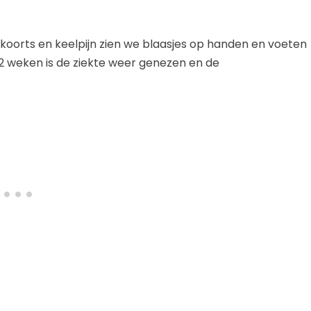
oorts en keelpijn zien we blaasjes op handen en voeten
en 2 weken is de ziekte weer genezen en de