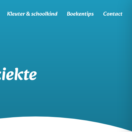
Kleuter & schoolkind
Boekentips
Contact
iekte